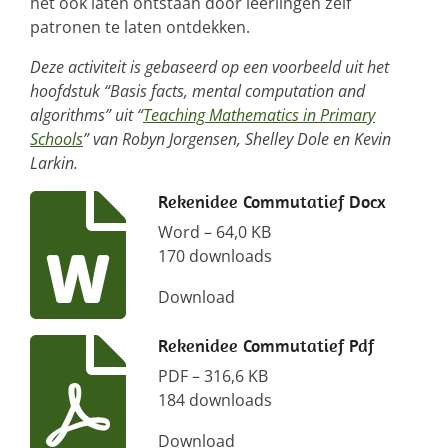
het ook laten ontstaan door leerlingen zelf
patronen te laten ontdekken.
Deze activiteit is gebaseerd op een voorbeeld uit het
hoofdstuk “Basis facts, mental computation and
algorithms” uit “
Teaching Mathematics in Primary
Schools
” van Robyn Jorgensen, Shelley Dole en Kevin
Larkin.
Rekenidee Commutatief Docx
Word – 64,0 KB
170 downloads
Download
Rekenidee Commutatief Pdf
PDF – 316,6 KB
184 downloads
Download