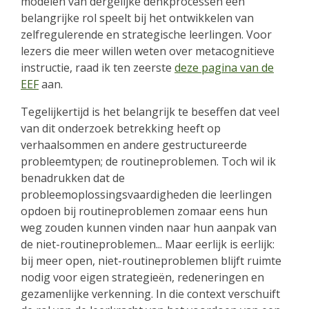
modelen van dergelijke denkprocessen een
belangrijke rol speelt bij het ontwikkelen van
zelfregulerende en strategische leerlingen. Voor
lezers die meer willen weten over metacognitieve
instructie, raad ik ten zeerste
deze pagina van de
EEF
aan.
Tegelijkertijd is het belangrijk te beseffen dat veel
van dit onderzoek betrekking heeft op
verhaalsommen en andere gestructureerde
probleemtypen; de routineproblemen. Toch wil ik
benadrukken dat de
probleemoplossingsvaardigheden die leerlingen
opdoen bij routineproblemen zomaar eens hun
weg zouden kunnen vinden naar hun aanpak van
de niet-routineproblemen... Maar eerlijk is eerlijk:
bij meer open, niet-routineproblemen blijft ruimte
nodig voor eigen strategieën, redeneringen en
gezamenlijke verkenning. In die context verschuift