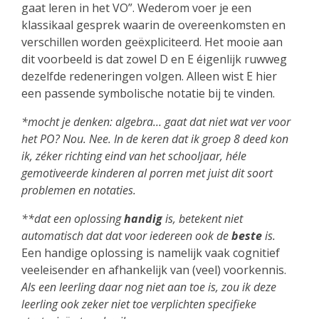
gaat leren in het VO”. Wederom voer je een
klassikaal gesprek waarin de overeenkomsten en
verschillen worden geëxpliciteerd. Het mooie aan
dit voorbeeld is dat zowel D en E éigenlijk ruwweg
dezelfde redeneringen volgen. Alleen wist E hier
een passende symbolische notatie bij te vinden.
*mocht je denken: algebra… gaat dat niet wat ver voor
het PO? Nou. Nee. In de keren dat ik groep 8 deed kon
ik, zéker richting eind van het schooljaar, héle
gemotiveerde kinderen al porren met juist dit soort
problemen en notaties.
**dat een oplossing
handig
is, betekent niet
automatisch dat dat voor iedereen ook de
beste
is.
Een handige oplossing is namelijk vaak cognitief
veeleisender en afhankelijk van (veel) voorkennis.
Als een leerling daar nog niet aan toe is, zou ik deze
leerling ook zeker niet toe verplichten specifieke