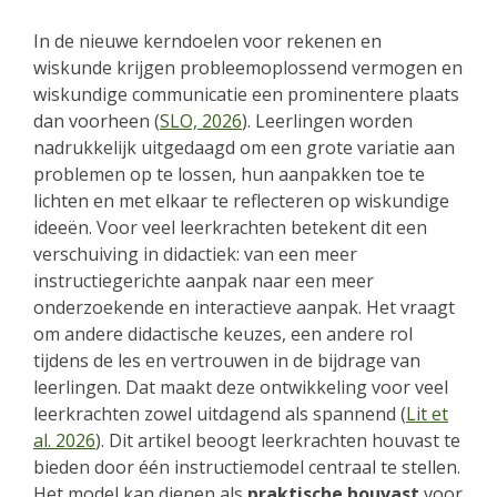
In de nieuwe kerndoelen voor rekenen en
wiskunde krijgen probleemoplossend vermogen en
wiskundige communicatie een prominentere plaats
dan voorheen (
SLO, 2026
). Leerlingen worden
nadrukkelijk uitgedaagd om een grote variatie aan
problemen op te lossen, hun aanpakken toe te
lichten en met elkaar te reflecteren op wiskundige
ideeën. Voor veel leerkrachten betekent dit een
verschuiving in didactiek: van een meer
instructiegerichte aanpak naar een meer
onderzoekende en interactieve aanpak. Het vraagt
om andere didactische keuzes, een andere rol
tijdens de les en vertrouwen in de bijdrage van
leerlingen. Dat maakt deze ontwikkeling voor veel
leerkrachten zowel uitdagend als spannend (
Lit et
al. 2026
). Dit artikel beoogt leerkrachten houvast te
bieden door één instructiemodel centraal te stellen.
Het model kan dienen als
praktische houvast
voor