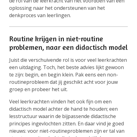
de rol van de leerkracht van het voordoen van een
oplossing naar het ondersteunen van het
denkproces van leerlingen.
Routine krijgen in niet-routine
problemen, naar een didactisch model
Juist die verschuivende rol is voor veel leerkrachten
een uitdaging. Toch, het beste advies lijkt gewoon
te zijn: begin, en begin klein. Pak eens een non-
routineprobleem dat jij geschikt acht voor jouw
groep en probeer het uit.
Veel leerkrachten vinden het ook fijn om een
didactisch model achter de hand te houden; een
lesstructuur waarin de bijpassende didactische
principes ingevlochten zitten. En daar vind je goed
nieuws: voor niet-routineproblemen zijn er tal van