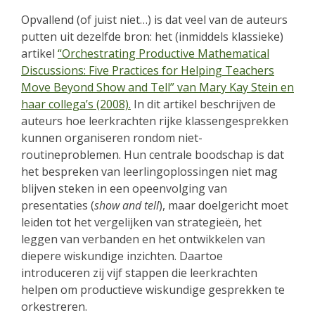
Opvallend (of juist niet…) is dat veel van de auteurs
putten uit dezelfde bron: het (inmiddels klassieke)
artikel
“Orchestrating Productive Mathematical
Discussions: Five Practices for Helping Teachers
Move Beyond Show and Tell” van Mary Kay Stein en
haar collega’s (2008).
In dit artikel beschrijven de
auteurs hoe leerkrachten rijke klassengesprekken
kunnen organiseren rondom niet-
routineproblemen. Hun centrale boodschap is dat
het bespreken van leerlingoplossingen niet mag
blijven steken in een opeenvolging van
presentaties (
show and tell
), maar doelgericht moet
leiden tot het vergelijken van strategieën, het
leggen van verbanden en het ontwikkelen van
diepere wiskundige inzichten. Daartoe
introduceren zij vijf stappen die leerkrachten
helpen om productieve wiskundige gesprekken te
orkestreren.