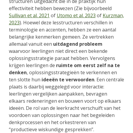
structuren uitgedacht die in de praktijk hun
effectiviteit hebben bewezen (Zie bijvoorbeeld
Sullivan et al. 2021
of
Utomo et al. 2023
of
Kurzman,
2023
). Hoewel deze lesstructuren verschillen in
terminologie en accenten, hebben ze een aantal
belangrijke kenmerken gemeen. Ze vertrekken
allemaal vanuit een
uitdagend probleem
waarvoor leerlingen niet direct een bekende
oplossingsstrategie paraat hebben. Vervolgens
krijgen leerlingen de
ruimte om eerst zelf na te
denken
, oplossingsstrategieën te verkennen en
ten slotte hun
ideeën te verwoorden
. Een centrale
plaats is daarbij weggelegd voor interactie:
leerlingen vergelijken aanpakken, bevragen
elkaars redeneringen en bouwen voort op elkaars
ideeën. De rol van de leerkracht verschuift van het
voordoen van oplossingen naar het begeleiden
denkprocessen en het orkestreren van
“productieve wiskundige gesprekken”.