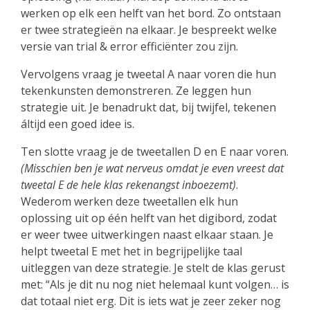
werken op elk een helft van het bord. Zo ontstaan
er twee strategieën na elkaar. Je bespreekt welke
versie van trial & error efficiënter zou zijn.
Vervolgens vraag je tweetal A naar voren die hun
tekenkunsten demonstreren. Ze leggen hun
strategie uit. Je benadrukt dat, bij twijfel, tekenen
áltijd een goed idee is.
Ten slotte vraag je de tweetallen D en E naar voren.
(Misschien ben je wat nerveus omdat je even vreest dat
tweetal E de hele klas rekenangst inboezemt)
.
Wederom werken deze tweetallen elk hun
oplossing uit op één helft van het digibord, zodat
er weer twee uitwerkingen naast elkaar staan. Je
helpt tweetal E met het in begrijpelijke taal
uitleggen van deze strategie. Je stelt de klas gerust
met: “Als je dit nu nog niet helemaal kunt volgen… is
dat totaal niet erg. Dit is iets wat je zeer zeker nog