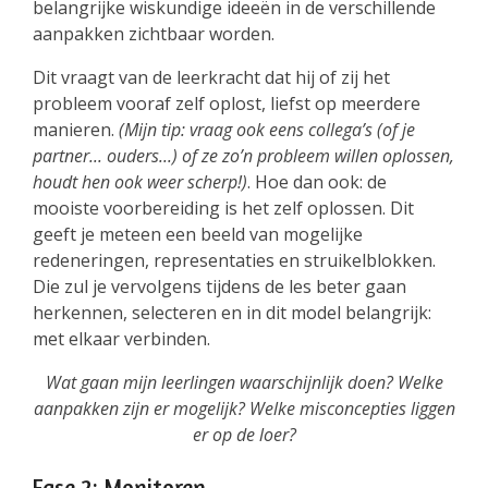
belangrijke wiskundige ideeën in de verschillende
aanpakken zichtbaar worden.
Dit vraagt van de leerkracht dat hij of zij het
probleem vooraf zelf oplost, liefst op meerdere
manieren.
(Mijn tip: vraag ook eens collega’s (of je
partner... ouders...) of ze zo’n probleem willen oplossen,
houdt hen ook weer scherp!)
. Hoe dan ook: de
mooiste voorbereiding is het zelf oplossen. Dit
geeft je meteen een beeld van mogelijke
redeneringen, representaties en struikelblokken.
Die zul je vervolgens tijdens de les beter gaan
herkennen, selecteren en in dit model belangrijk:
met elkaar verbinden.
Wat gaan mijn leerlingen waarschijnlijk doen? Welke
aanpakken zijn er mogelijk? Welke misconcepties liggen
er op de loer?
Fase 2: Monitoren