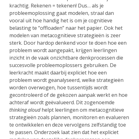
krachtig. Rekenen = tekenen! Dus… als je
probleemoplossing gaat modelen, straal dan
vooral uit hoe handig het is om je cognitieve
belasting te “offloaden” naar het papier. Ook het
modelen van metacognitieve strategieën is zeer
sterk. Door hardop denkend voor te doen hoe een
probleem wordt aangepakt, krijgen leerlingen
inzicht in de vaak onzichtbare denkprocessen die
succesvolle probleemoplossers gebruiken. De
leerkracht maakt daarbij expliciet hoe een
probleem wordt geanalyseerd, welke strategieën
worden overwogen, hoe tussentijds wordt
gecontroleerd of de gekozen aanpak werkt en hoe
achteraf wordt geëvalueerd. Dit zogenoemde
thinking aloud
helpt leerlingen om metacognitieve
strategieën zoals plannen, monitoren en evalueren
te ontwikkelen en deze vervolgens zelfstandig toe
te passen. Onderzoek laat zien dat het expliciet