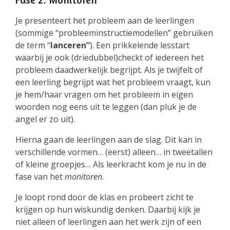
Je presenteert het probleem aan de leerlingen
(sommige “probleeminstructiemodellen” gebruiken
de term “
lanceren”
). Een prikkelende lesstart
waarbij je ook (driedubbel)checkt of iedereen het
probleem daadwerkelijk begrijpt. Als je twijfelt of
een leerling begrijpt wat het probleem vraagt, kun
je hem/haar vragen om het probleem in eigen
woorden nog eens uit te leggen (dan pluk je de
angel er zo uit).
Hierna gaan de leerlingen aan de slag. Dit kan in
verschillende vormen… (eerst) alleen… in tweetallen
of kleine groepjes… Als leerkracht kom je nu in de
fase van het
monitoren
.
Je loopt rond door de klas en probeert zicht te
krijgen op hun wiskundig denken. Daarbij kijk je
niet alleen of leerlingen aan het werk zijn of een